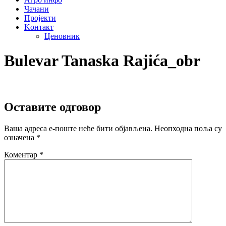
Чачани
Пројекти
Kонтакт
Ценовник
Bulevar Tanaska Rajića_obr
Оставите одговор
Ваша адреса е-поште неће бити објављена.
Неопходна поља су
означена
*
Коментар
*