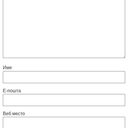
Име
Е-пошта
Веб место