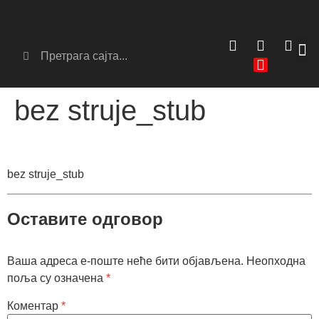
Сер
Аг
bez struje_stub
bez struje_stub
Оставите одговор
Ваша адреса е-поште неће бити објављена.
Неопходна
поља су означена
*
Коментар
*