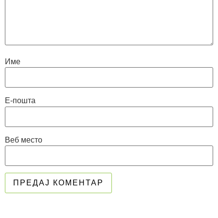
Име
Е-пошта
Веб место