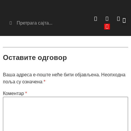
Сер
Аг
Оставите одговор
Ваша адреса е-поште неће бити објављена.
Неопходна
поља су означена
*
Коментар
*