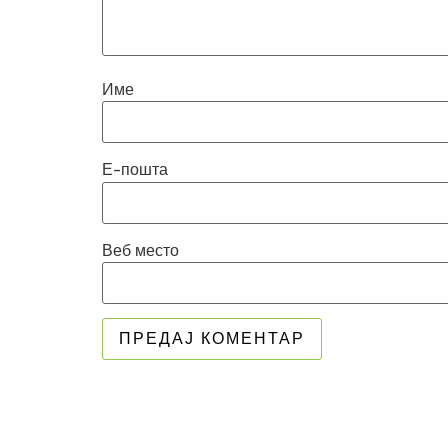
Име
Е-пошта
Веб место