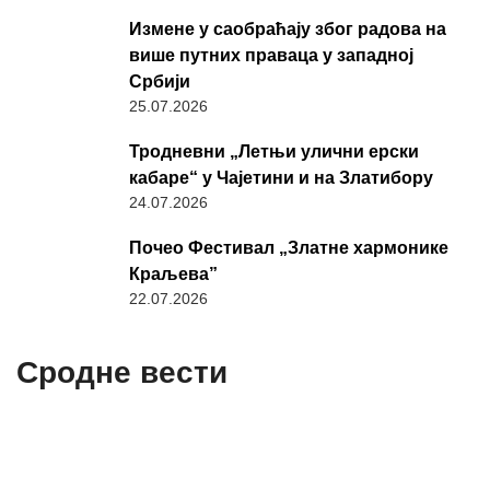
Измене у саобраћају због радова на
више путних праваца у западној
Србији
25.07.2026
Тродневни „Летњи улични ерски
кабаре“ у Чајетини и на Златибору
24.07.2026
Почео Фестивал „Златне хармонике
Краљева”
22.07.2026
Сродне вести