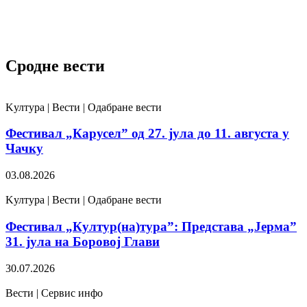
Сродне вести
Kултура | Вести | Одабране вести
Фестивал „Карусел” од 27. јула до 11. августа у
Чачку
03.08.2026
Kултура | Вести | Одабране вести
Фестивал „Култур(на)тура”: Представа „Јерма”
31. јула на Боровој Глави
30.07.2026
Вести | Сервис инфо