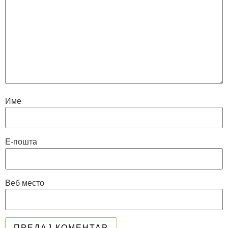
Име
Е-пошта
Веб место