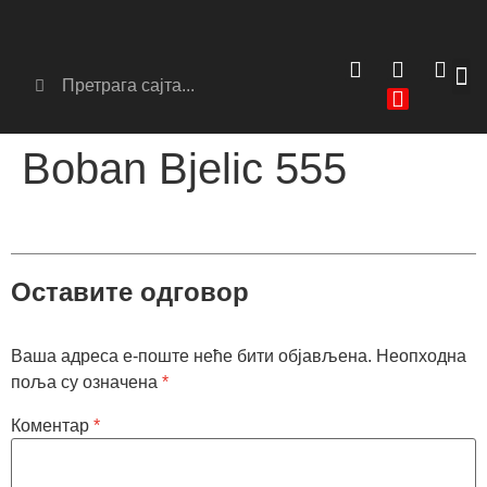
Сер
Аг
Boban Bjelic 555
Оставите одговор
Ваша адреса е-поште неће бити објављена.
Неопходна
поља су означена
*
Коментар
*