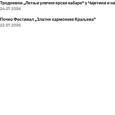
Тродневни „Летњи улични ерски кабаре“ у Чајетини и н
24.07.2026
Почео Фестивал „Златне хармонике Краљева”
22.07.2026