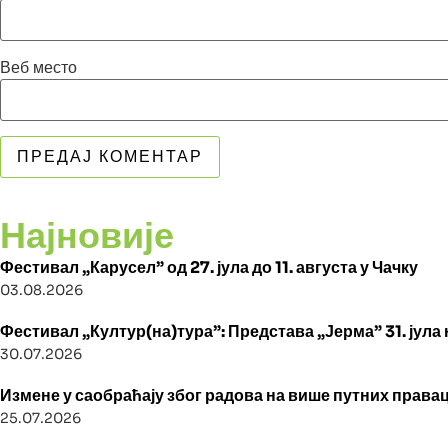
Веб место
Најновије
Фестивал „Карусел” од 27. јула до 11. августа у Чачку
03.08.2026
Фестивал „Култур(на)тура”: Представа „Јерма” 31. јула
30.07.2026
Измене у саобраћају због радова на више путних правац
25.07.2026