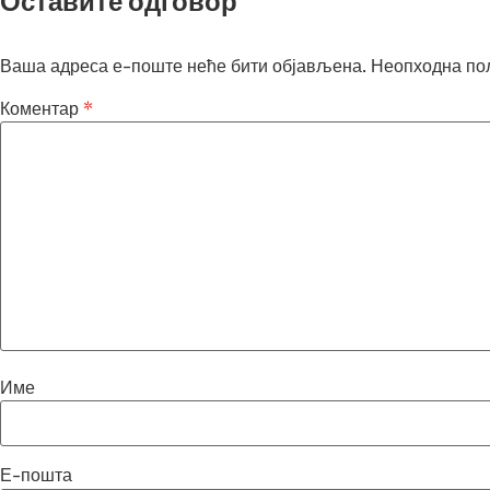
Оставите одговор
Ваша адреса е-поште неће бити објављена.
Неопходна по
Коментар
*
Име
Е-пошта