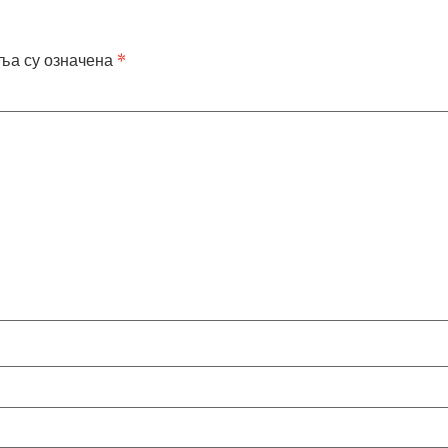
ља су означена
*