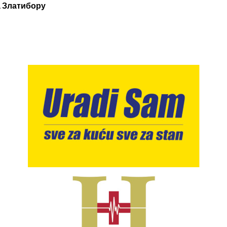
а Златибору