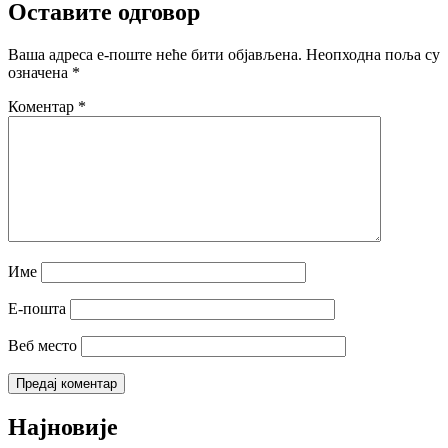
Оставите одговор
Ваша адреса е-поште неће бити објављена.
Неопходна поља су
означена
*
Коментар
*
Име
Е-пошта
Веб место
Најновије