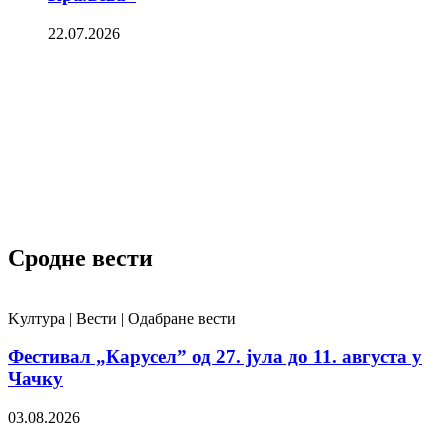
22.07.2026
Сродне вести
Kултура | Вести | Одабране вести
Фестивал „Карусел” од 27. јула до 11. августа у
Чачку
03.08.2026