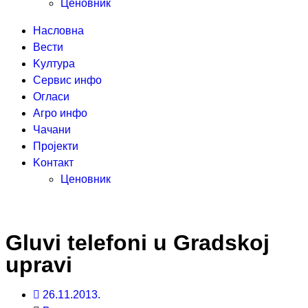
Ценовник
Насловна
Вести
Kултура
Сервис инфо
Огласи
Агро инфо
Чачани
Пројекти
Kонтакт
Ценовник
Gluvi telefoni u Gradskoj
upravi
26.11.2013.