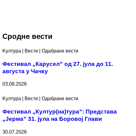
Сродне вести
Kултура | Вести | Одабране вести
Фестивал „Карусел” од 27. јула до 11.
августа у Чачку
03.08.2026
Kултура | Вести | Одабране вести
Фестивал „Култур(на)тура”: Представа
„Јерма” 31. јула на Боровој Глави
30.07.2026