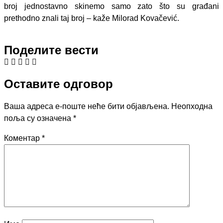
broj jednostavno skinemo samo zato što su građani
prethodno znali taj broj – kaže Milorad Kovačević.
Поделите вести
Оставите одговор
Ваша адреса е-поште неће бити објављена.
Неопходна
поља су означена
*
Коментар
*