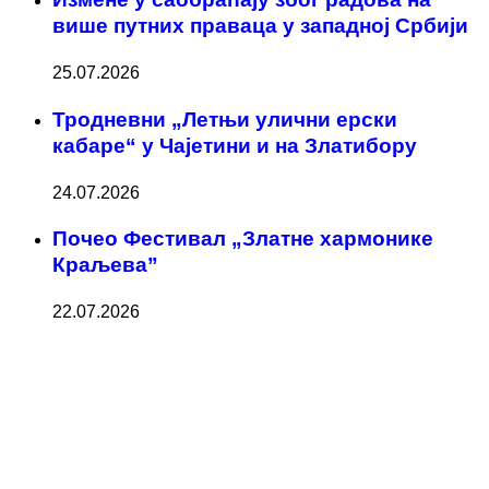
више путних праваца у западној Србији
25.07.2026
Тродневни „Летњи улични ерски
кабаре“ у Чајетини и на Златибору
24.07.2026
Почео Фестивал „Златне хармонике
Краљева”
22.07.2026