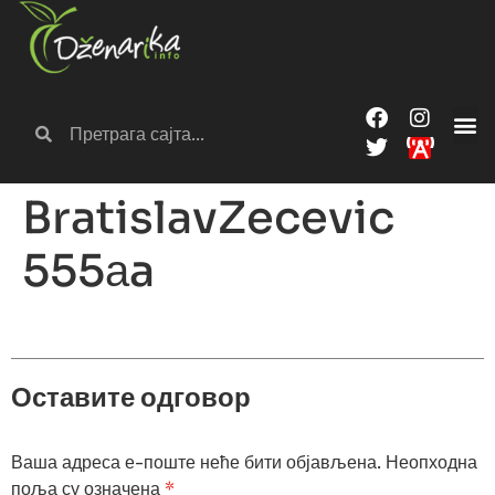
BratislavZecevic
555аa
Оставите одговор
Ваша адреса е-поште неће бити објављена.
Неопходна
поља су означена
*