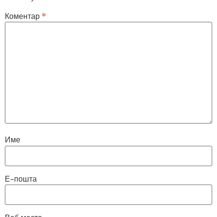
Коментар
*
Име
Е-пошта