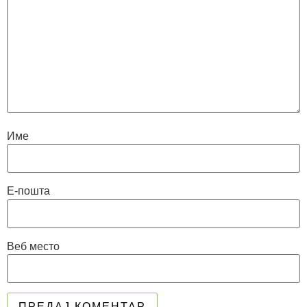
Име
Е-пошта
Веб место