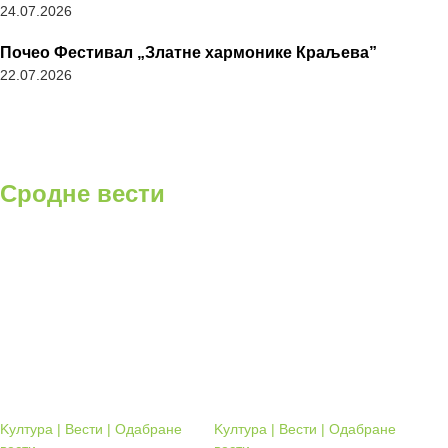
24.07.2026
Почео Фестивал „Златне хармонике Краљева”
22.07.2026
Сродне вести
Kултура | Вести | Одабране
Kултура | Вести | Одабране