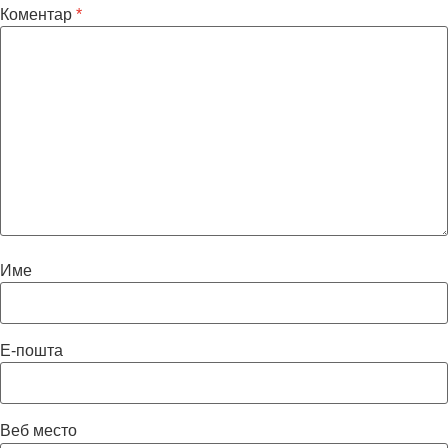
Коментар
*
Име
Е-пошта
Веб место