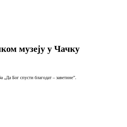
ком музеју у Чачку
 „Да Бог спусти благодат – заветине”.