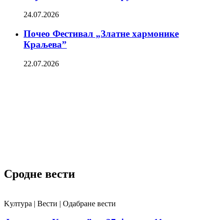
24.07.2026
Почео Фестивал „Златне хармонике
Краљева”
22.07.2026
Сродне вести
Kултура | Вести | Одабране вести