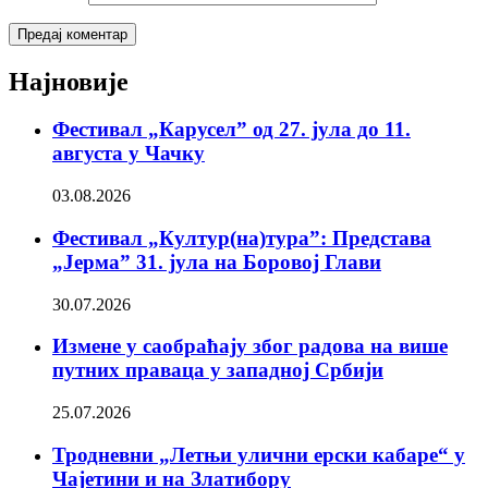
Најновије
Фестивал „Карусел” од 27. јула до 11.
августа у Чачку
03.08.2026
Фестивал „Култур(на)тура”: Представа
„Јерма” 31. јула на Боровој Глави
30.07.2026
Измене у саобраћају због радова на више
путних праваца у западној Србији
25.07.2026
Тродневни „Летњи улични ерски кабаре“ у
Чајетини и на Златибору