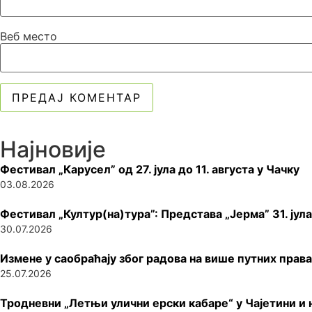
Веб место
Најновије
Фестивал „Карусел” од 27. јула до 11. августа у Чачку
03.08.2026
Фестивал „Култур(на)тура”: Представа „Јерма” 31. јула
30.07.2026
Измене у саобраћају због радова на више путних права
25.07.2026
Тродневни „Летњи улични ерски кабаре“ у Чајетини и 