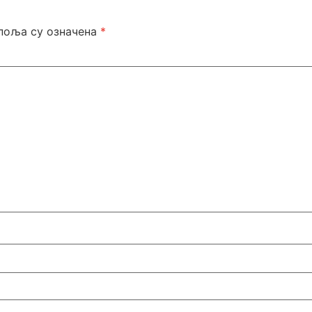
поља су означена
*