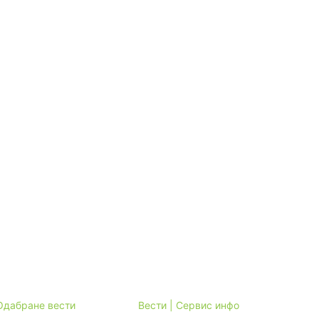
 Одабране вести
Вести | Сервис инфо