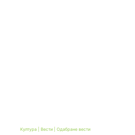
Kултура | Вести | Одабране вести