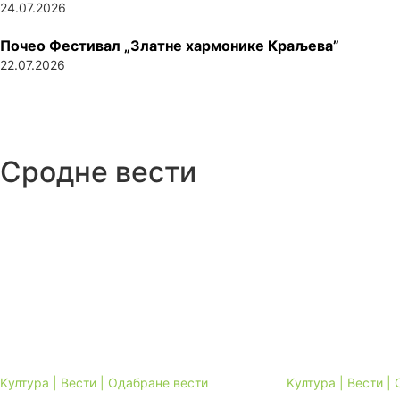
24.07.2026
Почео Фестивал „Златне хармонике Краљева”
22.07.2026
Сродне вести
Kултура | Вести | Одабране вести
Kултура | Вести |