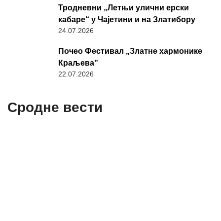
Тродневни „Летњи улични ерски
кабаре“ у Чајетини и на Златибору
24.07.2026
Почео Фестивал „Златне хармонике
Краљева”
22.07.2026
Сродне вести