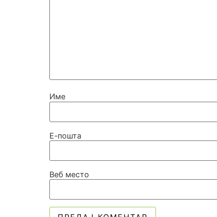
Име
Е-пошта
Веб место