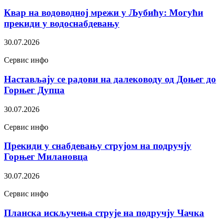
Квар на водоводној мрежи у Љубићу: Могући
прекиди у водоснабдевању
30.07.2026
Сервис инфо
Настављају се радови на далеководу од Доњег до
Горњег Дупца
30.07.2026
Сервис инфо
Прекиди у снабдевању струјом на подручју
Горњег Милановца
30.07.2026
Сервис инфо
Планска искључења струје на подручју Чачка