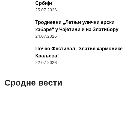
Србији
25.07.2026
Тродневни „Летњи улични ерски
кабаре“ у Чајетини и на Златибору
24.07.2026
Почео Фестивал „Златне хармонике
Краљева”
22.07.2026
Сродне вести