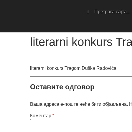
literarni konkurs 
literarni konkurs Tragom Duška Radovića
Оставите одговор
Ваша адреса е-поште неће бити објављена.
Н
Коментар
*