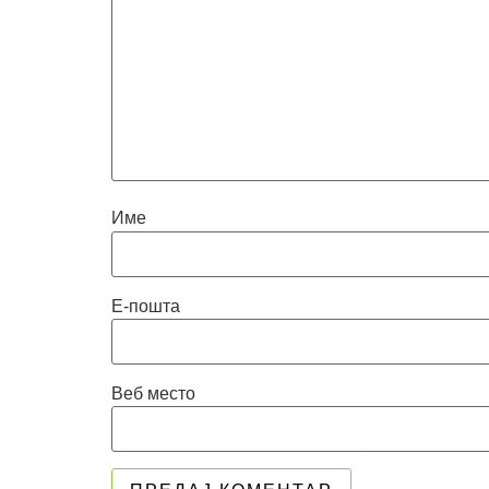
Име
Е-пошта
Веб место