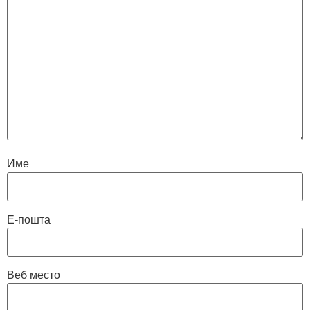
Име
Е-пошта
Веб место