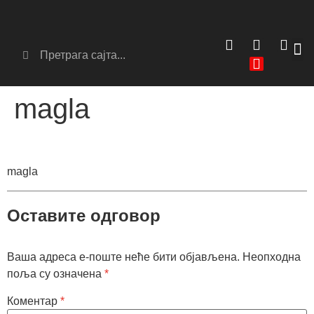
Сер
Аг
magla
magla
Оставите одговор
Ваша адреса е-поште неће бити објављена.
Неопходна
поља су означена
*
Коментар
*