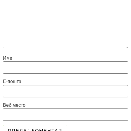
Име
Е-пошта
Веб место