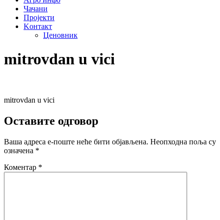
Чачани
Пројекти
Kонтакт
Ценовник
mitrovdan u vici
mitrovdan u vici
Оставите одговор
Ваша адреса е-поште неће бити објављена.
Неопходна поља су
означена
*
Коментар
*