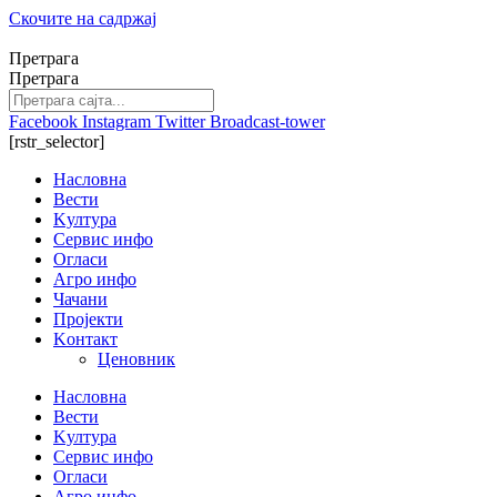
Скочите на садржај
Претрага
Претрага
Facebook
Instagram
Twitter
Broadcast-tower
[rstr_selector]
Насловна
Вести
Kултура
Сервис инфо
Огласи
Агро инфо
Чачани
Пројекти
Kонтакт
Ценовник
Насловна
Вести
Kултура
Сервис инфо
Огласи
Агро инфо