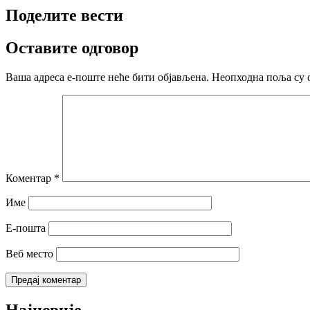
Поделите вести
Оставите одговор
Ваша адреса е-поште неће бити објављена.
Неопходна поља су 
Коментар
*
Име
Е-пошта
Веб место
Најновије