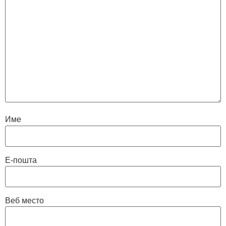
Име
Е-пошта
Веб место