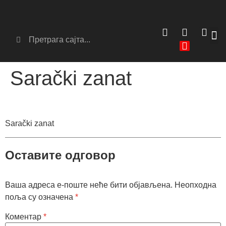
Сер
Аг
Sarački zanat
Sarački zanat
Оставите одговор
Ваша адреса е-поште неће бити објављена.
Неопходна
поља су означена
*
Коментар
*