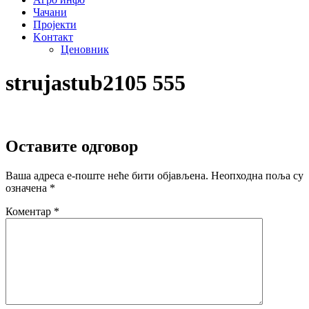
Чачани
Пројекти
Kонтакт
Ценовник
strujastub2105 555
Оставите одговор
Ваша адреса е-поште неће бити објављена.
Неопходна поља су
означена
*
Коментар
*