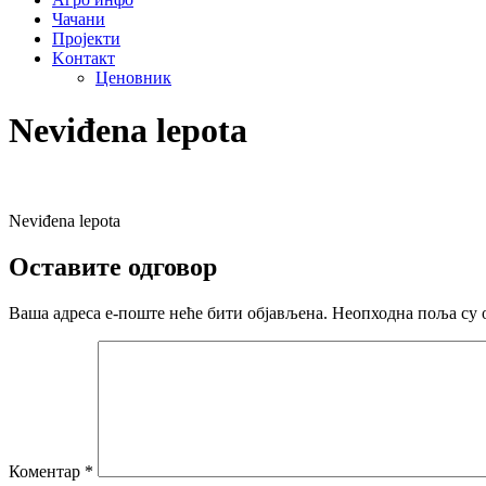
Чачани
Пројекти
Kонтакт
Ценовник
Neviđena lepota
Neviđena lepota
Оставите одговор
Ваша адреса е-поште неће бити објављена.
Неопходна поља су 
Коментар
*