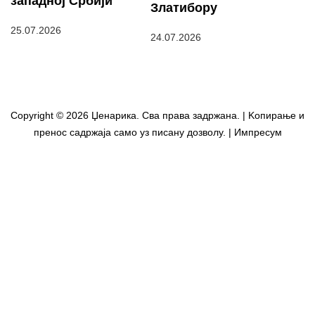
западној Србији
Златибору
25.07.2026
24.07.2026
Copyright © 2026 Џенарика. Сва права задржана. | Kопирање и
пренос садржаја само уз писану дозволу. | Импресум