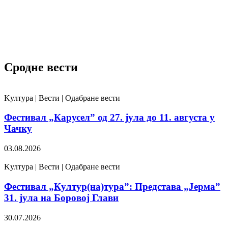
Сродне вести
Kултура | Вести | Одабране вести
Фестивал „Карусел” од 27. јула до 11. августа у
Чачку
03.08.2026
Kултура | Вести | Одабране вести
Фестивал „Култур(на)тура”: Представа „Јерма”
31. јула на Боровој Глави
30.07.2026