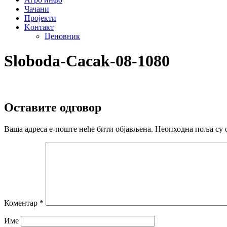
Чачани
Пројекти
Kонтакт
Ценовник
Sloboda-Cacak-08-1080
Оставите одговор
Ваша адреса е-поште неће бити објављена.
Неопходна поља су 
Коментар
*
Име