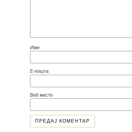
Име
Е-пошта
Веб место