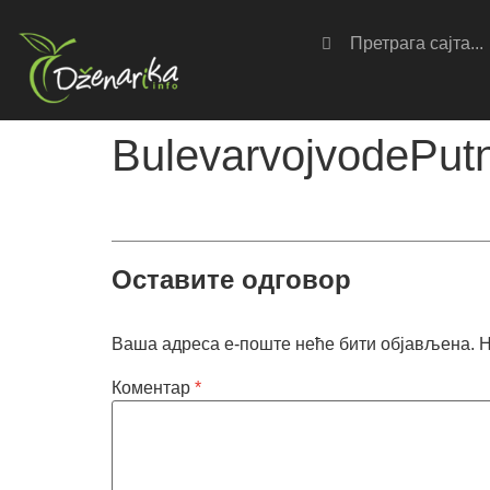
BulevarvojvodePut
Оставите одговор
Ваша адреса е-поште неће бити објављена.
Н
Коментар
*