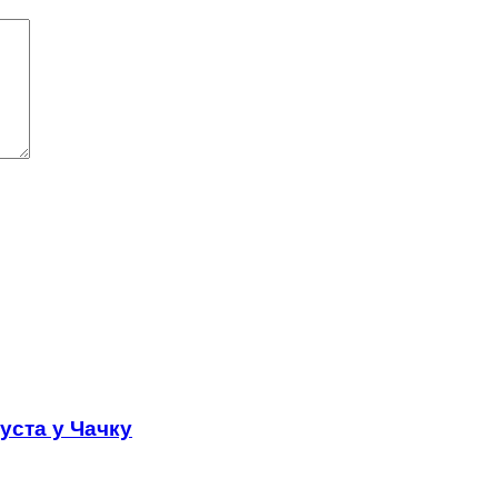
густа у Чачку