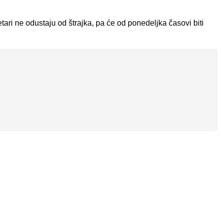
ari ne odustaju od štrajka, pa će od ponedeljka časovi biti