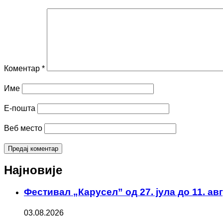
Коментар
*
Име
Е-пошта
Веб место
Најновије
Фестивал „Карусел” од 27. јула до 11. ав
03.08.2026