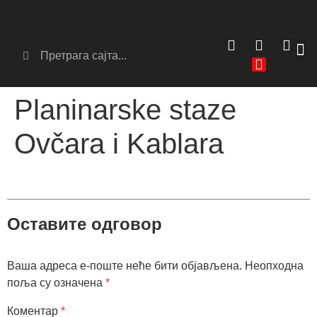
Сер
Аг
Planinarske staze
Ovčara i Kablara
Оставите одговор
Ваша адреса е-поште неће бити објављена.
Неопходна
поља су означена
*
Коментар
*