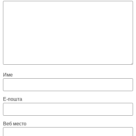
Име
Е-пошта
Веб место