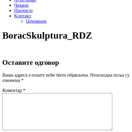
Чачани
Пројекти
Kонтакт
Ценовник
BoracSkulptura_RDZ
Оставите одговор
Ваша адреса е-поште неће бити објављена.
Неопходна поља су
означена
*
Коментар
*