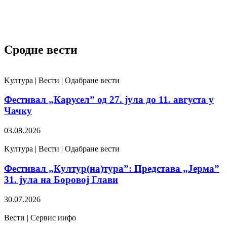
Сродне вести
Kултура | Вести | Одабране вести
Фестивал „Карусел” од 27. јула до 11. августа у
Чачку
03.08.2026
Kултура | Вести | Одабране вести
Фестивал „Култур(на)тура”: Представа „Јерма”
31. јула на Боровој Глави
30.07.2026
Вести | Сервис инфо