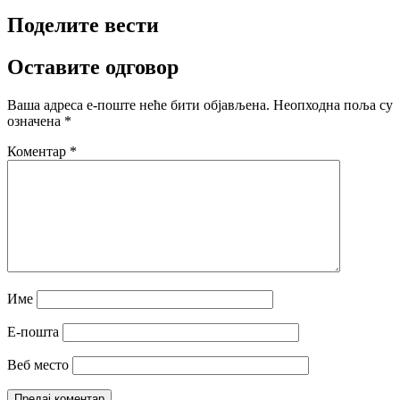
Поделите вести
Оставите одговор
Ваша адреса е-поште неће бити објављена.
Неопходна поља су
означена
*
Коментар
*
Име
Е-пошта
Веб место