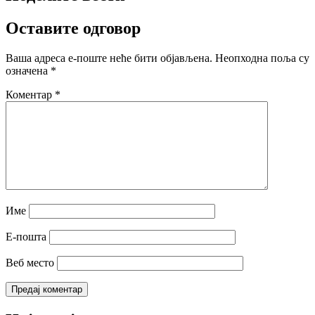
Оставите одговор
Ваша адреса е-поште неће бити објављена.
Неопходна поља су
означена
*
Коментар
*
Име
Е-пошта
Веб место