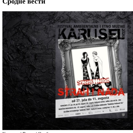
Сродне вести