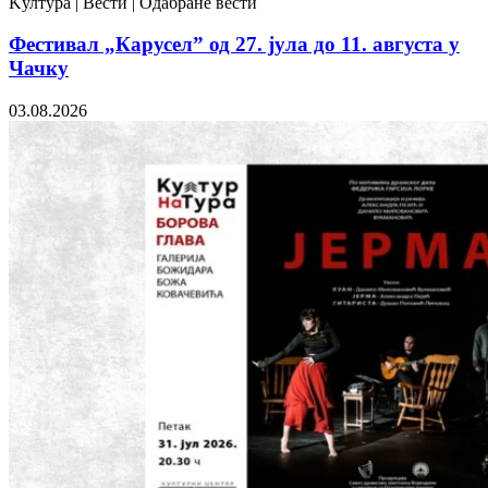
Kултура | Вести | Одабране вести
Фестивал „Карусел” од 27. јула до 11. августа у
Чачку
03.08.2026