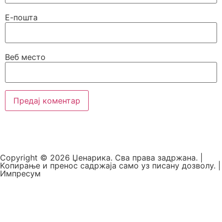
Е-пошта
Веб место
Copyright © 2026 Џенарика. Сва права задржана. |
Kопирање и пренос садржаја само уз писану дозволу. |
Импресум