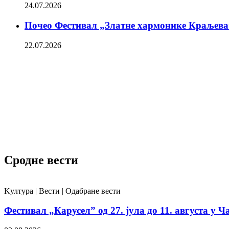
24.07.2026
Почео Фестивал „Златне хармонике Краљева
22.07.2026
Сродне вести
Kултура | Вести | Одабране вести
Фестивал „Карусел” од 27. јула до 11. августа у Ч