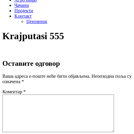
Чачани
Пројекти
Kонтакт
Ценовник
Krajputasi 555
Оставите одговор
Ваша адреса е-поште неће бити објављена.
Неопходна поља су
означена
*
Коментар
*