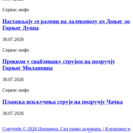
Сервис инфо
Настављају се радови на далеководу од Доњег до
Горњег Дупца
30.07.2026
Сервис инфо
Прекиди у снабдевању струјом на подручју
Горњег Милановца
30.07.2026
Сервис инфо
Планска искључења струје на подручју Чачка
30.07.2026
Copyright © 2026 Џенарика. Сва права задржана. | Kопирање и