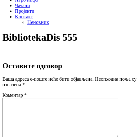
Чачани
Пројекти
Kонтакт
Ценовник
BibliotekaDis 555
Оставите одговор
Ваша адреса е-поште неће бити објављена.
Неопходна поља су
означена
*
Коментар
*