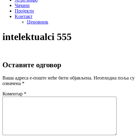
Чачани
Пројекти
Kонтакт
Ценовник
intelektualci 555
Оставите одговор
Ваша адреса е-поште неће бити објављена.
Неопходна поља су
означена
*
Коментар
*