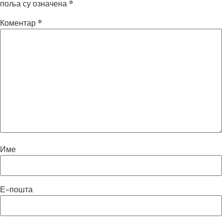
поља су означена
*
Коментар
*
Име
Е-пошта