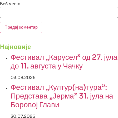
Веб место
Најновије
Фестивал „Карусел” од 27. јула
до 11. августа у Чачку
03.08.2026
Фестивал „Култур(на)тура”:
Представа „Јерма” 31. јула на
Боровој Глави
30.07.2026