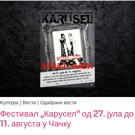
Kултура | Вести | Одабране вести
Фестивал „Карусел” од 27. јула до
11. августа у Чачку