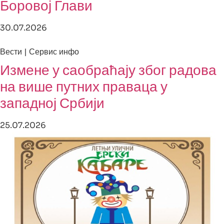
Боровој Глави
30.07.2026
Вести | Сервис инфо
Измене у саобраћају због радова
на више путних праваца у
западној Србији
25.07.2026