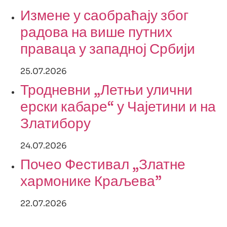
Измене у саобраћају због
радова на више путних
праваца у западној Србији
25.07.2026
Тродневни „Летњи улични
ерски кабаре“ у Чајетини и на
Златибору
24.07.2026
Почео Фестивал „Златне
хармонике Краљева”
22.07.2026