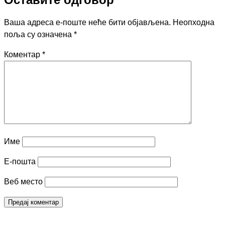
Ваша адреса е-поште неће бити објављена.
Неопходна
поља су означена
*
Коментар
*
Име
Е-пошта
Веб место