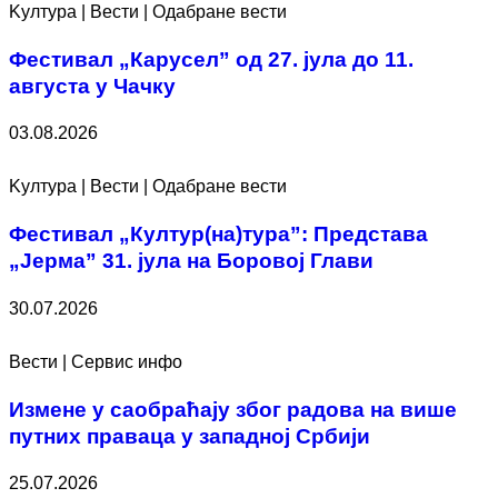
Kултура | Вести | Одабране вести
Фестивал „Карусел” од 27. јула до 11.
августа у Чачку
03.08.2026
Kултура | Вести | Одабране вести
Фестивал „Култур(на)тура”: Представа
„Јерма” 31. јула на Боровој Глави
30.07.2026
Вести | Сервис инфо
Измене у саобраћају због радова на више
путних праваца у западној Србији
25.07.2026