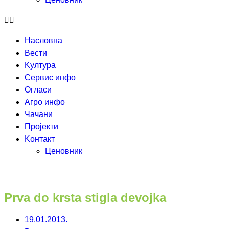
Насловна
Вести
Kултура
Сервис инфо
Огласи
Агро инфо
Чачани
Пројекти
Kонтакт
Ценовник
Prva do krsta stigla devojka
19.01.2013.