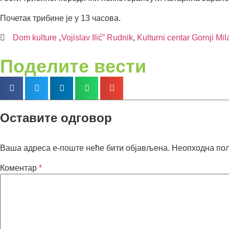
Почетак трибине је у 13 часова.
Dom kulture „Vojislav Ilić” Rudnik
,
Kulturni centar Gornji Mi
Поделите вести
Оставите одговор
Ваша адреса е-поште неће бити објављена.
Неопходна по
Коментар
*