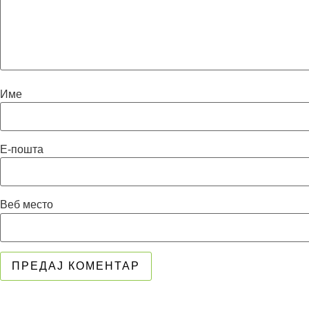
Име
Е-пошта
Веб место