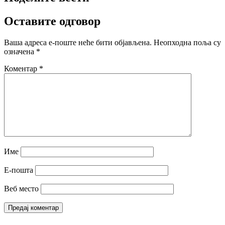
Оставите одговор
Ваша адреса е-поште неће бити објављена.
Неопходна поља су
означена
*
Коментар
*
Име
Е-пошта
Веб место