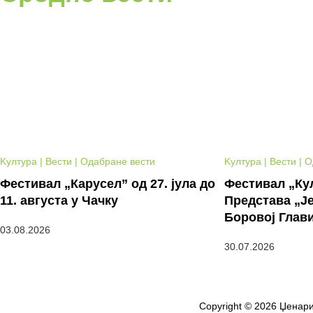
Kултура | Вести | Одабране вести
Kултура | Вести | 
Фестивал „Карусел” од 27. јула до
Фестивал „Кул
11. августа у Чачку
Представа „Је
Боровој Глав
03.08.2026
30.07.2026
Copyright © 2026 Џенари