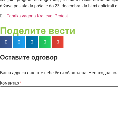
država poslala da pošalje do 23. decembra, da bi mi aplicirali d
Fabrika vagona Kraljevo
,
Protest
Поделите вести
Оставите одговор
Ваша адреса е-поште неће бити објављена.
Неопходна по
Коментар
*