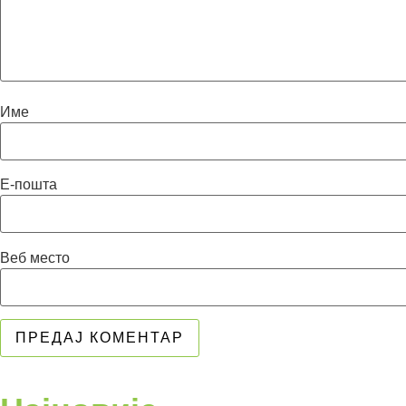
Име
Е-пошта
Веб место